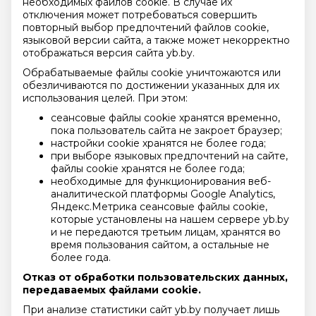
необходимых файлов cookie. В случае их
отключения может потребоваться совершить
повторный выбор предпочтений файлов cookie,
языковой версии сайта, а также может некорректно
отображаться версия сайта yb.by.
Обрабатываемые файлы cookie уничтожаются или
обезличиваются по достижении указанных для их
использования целей. При этом:
сеансовые файлы cookie хранятся временно,
пока пользователь сайта не закроет браузер;
настройки cookie хранятся не более года;
при выборе языковых предпочтений на сайте,
файлы cookie хранятся не более года;
необходимые для функционирования веб-
аналитической платформы Google Analytics,
Яндекс.Метрика сеансовые файлы cookie,
которые установлены на нашем сервере yb.by
и не передаются третьим лицам, хранятся во
время пользования сайтом, а остальные не
более года.
Отказ от обработки пользовательских данных,
передаваемых файлами cookie.
При анализе статистики сайт yb.by получает лишь