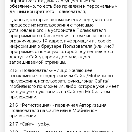
обработка этих данных осуществляется
обезличено, то есть без привязки к персональным
данным конкретного Пользователя;
- данные, которые автоматически передаются в
процессе их использования с помощью
установленного на устройстве Пользователя
программного обеспечения, в том числе, но не
ограничиваясь: IP-адрес, информация из cookie,
информация о браузере Пользователя (или иной
программе, с помощью которой осуществляется
доступ к Сайту), время доступа, адрес
запрашиваемой страницы.
2.1.5. «Пользователь» – лицо, желающее
ознакомиться с содержанием Сайта/Мобильного
приложения, использовать функционал Сайта/
Мобильного приложения, либо которое уже имеет
личную учетную запись на Сайте/в Мобильном
приложении.
2.1.6. «Регистрация» - первичная Авторизация
Пользователя на Сайте или в Мобильном
приложении.
2.1.7. «Сайт» – yb.by.