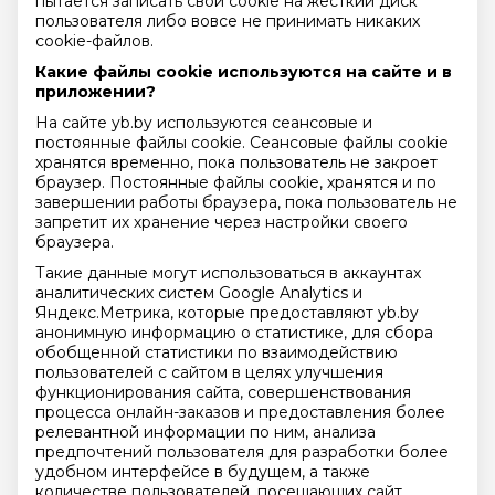
пытается записать свой cookie на жесткий диск
пользователя либо вовсе не принимать никаких
cookie-файлов.
Какие файлы cookie используются на сайте и в
приложении?
На сайте yb.by используются сеансовые и
постоянные файлы cookie. Сеансовые файлы cookie
хранятся временно, пока пользователь не закроет
браузер. Постоянные файлы cookie, хранятся и по
завершении работы браузера, пока пользователь не
запретит их хранение через настройки своего
браузера.
Такие данные могут использоваться в аккаунтах
аналитических систем Google Analytics и
Яндекс.Метрика, которые предоставляют yb.by
анонимную информацию о статистике, для сбора
обобщенной статистики по взаимодействию
пользователей с сайтом в целях улучшения
функционирования сайта, совершенствования
процесса онлайн-заказов и предоставления более
релевантной информации по ним, анализа
предпочтений пользователя для разработки более
удобном интерфейсе в будущем, а также
количестве пользователей, посещающих сайт.