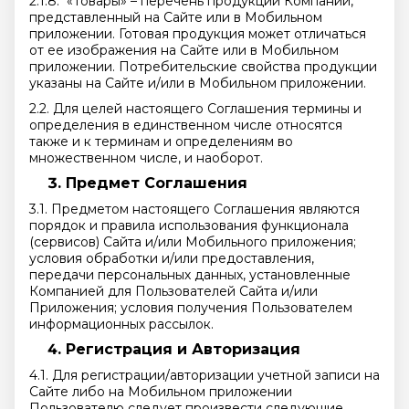
2.1.8. «Товары» – перечень продукции Компании,
представленный на Сайте или в Мобильном
приложении. Готовая продукция может отличаться
от ее изображения на Сайте или в Мобильном
приложении. Потребительские свойства продукции
указаны на Сайте и/или в Мобильном приложении.
2.2. Для целей настоящего Соглашения термины и
определения в единственном числе относятся
также и к терминам и определениям во
множественном числе, и наоборот.
Предмет Соглашения
3.1. Предметом настоящего Соглашения являются
порядок и правила использования функционала
(сервисов) Сайта и/или Мобильного приложения;
условия обработки и/или предоставления,
передачи персональных данных, установленные
Компанией для Пользователей Сайта и/или
Приложения; условия получения Пользователем
информационных рассылок.
Регистрация и Авторизация
4.1. Для регистрации/авторизации учетной записи на
Сайте либо на Мобильном приложении
Пользователю следует произвести следующие