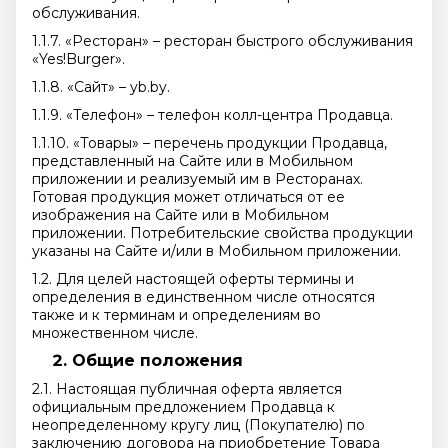
обслуживания.
1.1.7. «Ресторан» – ресторан быстрого обслуживания
«Yes!Burger».
1.1.8. «Сайт» – yb.by.
1.1.9. «Телефон» – телефон колл-центра Продавца.
1.1.10. «Товары» – перечень продукции Продавца,
представленный на Сайте или в Мобильном
приложении и реализуемый им в Ресторанах.
Готовая продукция может отличаться от ее
изображения на Сайте или в Мобильном
приложении. Потребительские свойства продукции
указаны на Сайте и/или в Мобильном приложении.
1.2. Для целей настоящей оферты термины и
определения в единственном числе относятся
также и к терминам и определениям во
множественном числе.
Общие положения
2.1. Настоящая публичная оферта является
официальным предложением Продавца к
неопределенному кругу лиц (Покупателю) по
заключению договора на приобретение Товара