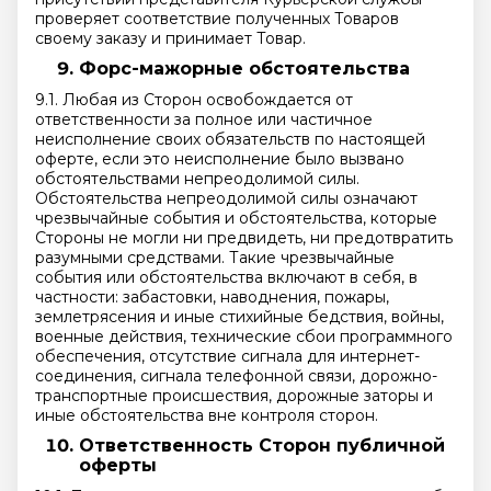
проверяет соответствие полученных Товаров
своему заказу и принимает Товар.
Форс-мажорные обстоятельства
9.1. Любая из Сторон освобождается от
ответственности за полное или частичное
неисполнение своих обязательств по настоящей
оферте, если это неисполнение было вызвано
обстоятельствами непреодолимой силы.
Обстоятельства непреодолимой силы означают
чрезвычайные события и обстоятельства, которые
Стороны не могли ни предвидеть, ни предотвратить
разумными средствами. Такие чрезвычайные
события или обстоятельства включают в себя, в
частности: забастовки, наводнения, пожары,
землетрясения и иные стихийные бедствия, войны,
военные действия, технические сбои программного
обеспечения, отсутствие сигнала для интернет-
соединения, сигнала телефонной связи, дорожно-
транспортные происшествия, дорожные заторы и
иные обстоятельства вне контроля сторон.
Ответственность Сторон публичной
оферты