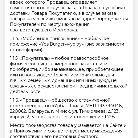
адрес которого Продавец определяет
самостоятельно в случае заказа Товара на условиях
доставки Товара Покупателю, а в случае заказа
Товара на условиях самовывоза адрес определяется
Покупателем по месту нахождения
соответствующего Ресторана.
1.1.4. «Мобильное приложение» – мобильное
приложение «Yes!Burger»/«yb.by» (вне зависимости
от платформы).
1.1.5. «Покупатель» – любое правоспособное
физическое лицо, намеренное заказать или
приобрести, либо заказывающее, приобретающее
или использующее Товары исключительно для
личных, семейных, домашних или иных нужд, не
связанных с осуществлением предпринимательской
деятельности.
1.1.6. «Продавец» – общество с ограниченной
ответственностью «Урбан Гриль», УНП 193794048,
220062, Беларусь, г. Минск, ул. Тимирязева, д.123,
корпус 2, 3 этаж, часть нежил. помещение 142Б.
Место производства товара указывается на Сайте и
в Приложении и соответствует месту нахождения
соответствующего ресторана быстрого