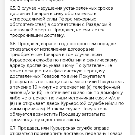
6.5. В случае нарушения установленных сроков
доставки Товаров в силу обстоятельств
непреодолимой силы ("форс-мажорные
обстоятельства") в соответствии с Разделом 9
настоящей оферты Продавец не считается
просрочившим доставку.
6.6. Продавец вправе в одностороннем порядке
отказаться от исполнения договора на
приобретение Товаров в том случае, если
Курьерская служба по прибытии к фактическому
адресу доставки, указанному Покупателем, не
может осуществить фактическую передачу
доставленных Товаров по вине Покупателя
(Покупатель не находится на месте или Покупатель
в течение 10 минут не отвечает на (а) телефонный
вызов и/или (б) не отвечает на звонок по домофону
либо не отвечает по иным источникам связи и/или
(в) не открывает дверь Курьерской службе и/или по
иным причинам). В таком случае Покупатель
обязуется возместить Продавцу затраты по
производству и доставке заказа.
6.7. Продавец или Курьерская служба вправе
отказаться производить доставку, передачу Товара