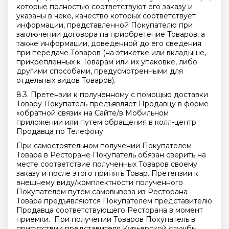
которые полностью соответствуют его заказу и
указаны в чеке, качество которых соответствует
информации, представленной Покупателю при
заключении договора на приобретение Товаров, а
также информации, доведенной до его сведения
при передаче Товаров (на этикетке или вкладыше,
прикрепленных к Товарам или их упаковке, либо
другими способами, предусмотренными для
отдельных видов Товаров).
8.3. Претензии к полученному с помощью доставки
Товару Покупатель предъявляет Продавцу в форме
«обратной связи» на Сайте/в Мобильном
приложении или путем обращения в колл-центр
Продавца по Телефону.
При самостоятельном получении Покупателем
Товара в Ресторане Покупатель обязан сверить на
месте соответствие полученных Товаров своему
заказу и после этого принять Товар. Претензии к
внешнему виду/комплектности полученного
Покупателем путем самовывоза из Ресторана
Товара предъявляются Покупателем представителю
Продавца соответствующего Ресторана в момент
приемки. При получении Товаров Покупатель в
присутствии представителя Курьерской службы