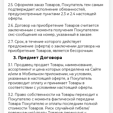
2.5. Оформляя заказ Товаров, Покупатель тем самым
подтверждает исполнение обязанностей,
предусмотренные пунктами 2.3 и 2.4 настоящей
оферты.
2.6. Договор на приобретение Товаров считается
заключенным с момента получения Покупателем
смс-сообщения на номер, указанный в заказе.
2.7. Срок, в течение которого действует
предложение (оферта) о заключении договора на
приобретение Товаров, является бессрочным.
Предмет Договора
3.1. Продавец продает Товары, наименование,
ассортимент и цена которых определена на Сайте
и/или в Мобильном приложении, на условиях,
указанных в настоящей оферте, а Покупатель
производит оплату и принимает Товары в
соответствии с условиями настоящей оферты.
3.2. Право собственности на Товары переходит к
Покупателю с момента фактической передачи
Товара Покупателю и оплаты последним полной
стоимости Товаров. Риск случайной гибели/
повреждения/утраты Товаров переходит к