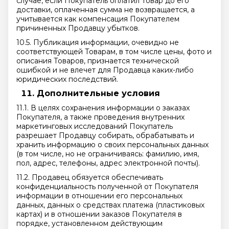
случае, если Покупатель оплатил Товар до его
доставки, оплаченная сумма не возвращается, а
учитывается как компенсация Покупателем
причиненных Продавцу убытков.
10.5. Публикация информации, очевидно не
соответствующей Товарам, в том числе цены, фото и
описания Товаров, признается технической
ошибкой и не влечет для Продавца каких-либо
юридических последствий.
Дополнительные условия
11.1. В целях сохранения информации о заказах
Покупателя, а также проведения внутренних
маркетинговых исследований Покупатель
разрешает Продавцу собирать, обрабатывать и
хранить информацию о своих персональных данных
(в том числе, но не ограничиваясь: фамилию, имя,
пол, адрес, телефоны, адрес электронной почты).
11.2. Продавец обязуется обеспечивать
конфиденциальность полученной от Покупателя
информации в отношении его персональных
данных, данных о средствах платежа (пластиковых
картах) и в отношении заказов Покупателя в
порядке, установленном действующим