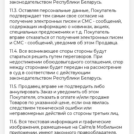
законодательством Республики Беларусь.
11.3. Оставляя персональные данные, Покупатель
подтверждает тем самым свое согласие на
получение электронных писем и СМС - сообщений,
содержащих информацию о новинках, акциях,
специальных предложениях и т.д. Покупатель
вправе отказаться от получения электронных писем
и СМС - сообщений, уведомив об этом Продавца.
11.4. Все возникающее споры стороны будут
стараться решить путем переговоров. При
недостижении обоюдовыгодного соглашения, спор
между сторонами будет передан на рассмотрение
в суд в соответствии с действующим
законодательством Республики Беларусь.
11.5. Продавец вправе не подтвердить либо
аннулировать Заказ и уведомить об этом
Покупателя, отказать в оплате и/или продаже
Товаров по указанной цене, если она явилась
следствием технической ошибки или
неправомерных действий со стороны третьих лиц.
11.6. Вся текстовая информация и графические
изображения, размещенные на Сайте/в Мобильном
приложении, имеют законного правообладателя,