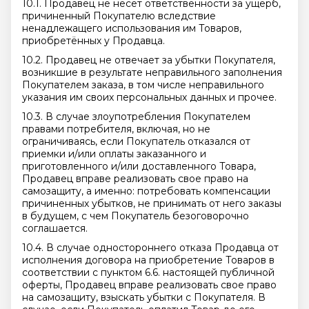
10.1. Продавец не несет ответственности за ущерб,
причиненный Покупателю вследствие
ненадлежащего использования им Товаров,
приобретённых у Продавца.
10.2. Продавец не отвечает за убытки Покупателя,
возникшие в результате неправильного заполнения
Покупателем заказа, в том числе неправильного
указания им своих персональных данных и прочее.
10.3. В случае злоупотребления Покупателем
правами потребителя, включая, но не
ограничиваясь, если Покупатель отказался от
приемки и/или оплаты заказанного и
приготовленного и/или доставленного Товара,
Продавец вправе реализовать свое право на
самозащиту, а именно: потребовать компенсации
причиненных убытков, не принимать от него заказы
в будущем, с чем Покупатель безоговорочно
соглашается.
10.4. В случае одностороннего отказа Продавца от
исполнения договора на приобретение Товаров в
соответствии с пунктом 6.6. настоящей публичной
оферты, Продавец вправе реализовать свое право
на самозащиту, взыскать убытки с Покупателя. В