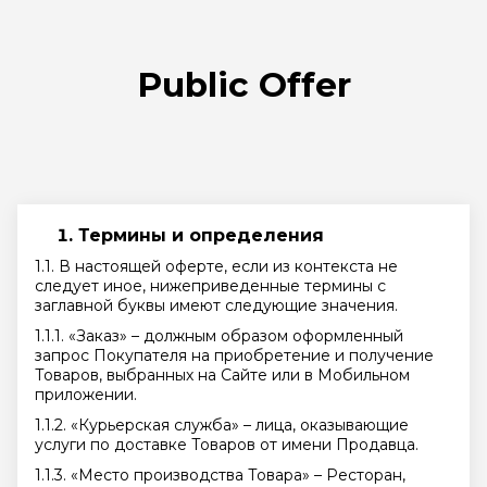
Public Offer
Термины и определения
1.1. В настоящей оферте, если из контекста не
следует иное, нижеприведенные термины с
заглавной буквы имеют следующие значения.
1.1.1. «Заказ» – должным образом оформленный
запрос Покупателя на приобретение и получение
Товаров, выбранных на Сайте или в Мобильном
приложении.
1.1.2. «Курьерская служба» – лица, оказывающие
услуги по доставке Товаров от имени Продавца.
1.1.3. «Место производства Товара» – Ресторан,