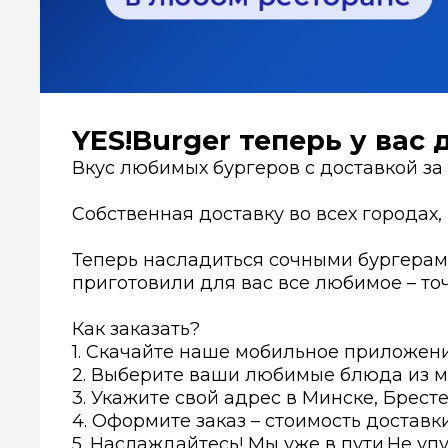
YES!Burger теперь у вас 
Вкус любимых бургеров с доставкой за 
Собственная доставку во всех городах,
Теперь насладиться сочными бургера
приготовили для вас все любимое – точ
Как заказать?
1. Скачайте наше мобильное приложение
2. Выберите ваши любимые блюда из ме
3. Укажите свой адрес в Минске, Брест
4. Оформите заказ – стоимость доставки
5. Наслаждайтесь! Мы уже в пути.Не уп